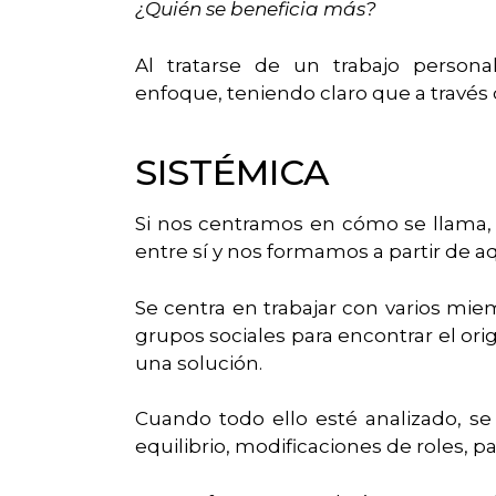
¿Quién se beneficia más?
Al tratarse de un trabajo perso
enfoque, teniendo claro que a través d
SISTÉMICA
Si nos centramos en cómo se llama,
entre sí y nos formamos a partir de a
Se centra en trabajar con varios mie
grupos sociales para encontrar el ori
una solución.
Cuando todo ello esté analizado, s
equilibrio, modificaciones de roles, p