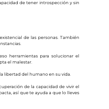
pacidad de tener introspección y sin
xistencial de las personas. También
unstancias.
eso herramientas para solucionar el
pta el malestar.
la libertad del humano en su vida.
cuperación de la capacidad de vivir el
cta, así que te ayuda a que lo lleves