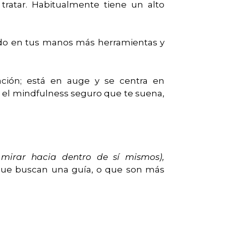
ratar. Habitualmente tiene un alto
ndo en tus manos más herramientas y
ción; está en auge y se centra en
 el mindfulness seguro que te suena,
mirar hacia dentro de sí mismos),
 que buscan una guía, o que son más