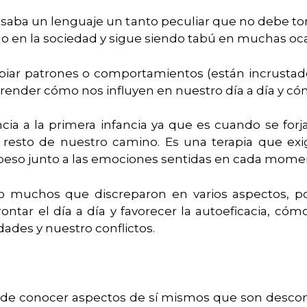
saba un lenguaje un tanto peculiar que no debe to
do en la sociedad y sigue siendo tabú en muchas oc
ambiar patrones o comportamientos (están incrust
render cómo nos influyen en nuestro día a día y có
cia a la primera infancia ya que es cuando se for
 resto de nuestro camino. Es una terapia que ex
r peso junto a las emociones sentidas en cada mome
 muchos que discreparon en varios aspectos, p
ontar el día a día y favorecer la autoeficacia, c
ades y nuestro conflictos.
 de conocer aspectos de sí mismos que son descono