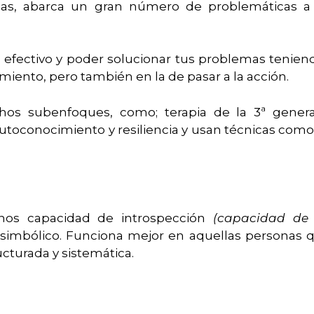
das, abarca un gran número de problemáticas a t
s efectivo y poder solucionar tus problemas tenie
amiento, pero también en la de pasar a la acción.
os subenfoques, como; terapia de la 3ª genera
toconocimiento y resiliencia y usan técnicas como
nos capacidad de introspección
(capacidad de 
 simbólico. Funciona mejor en aquellas personas
ucturada y sistemática.