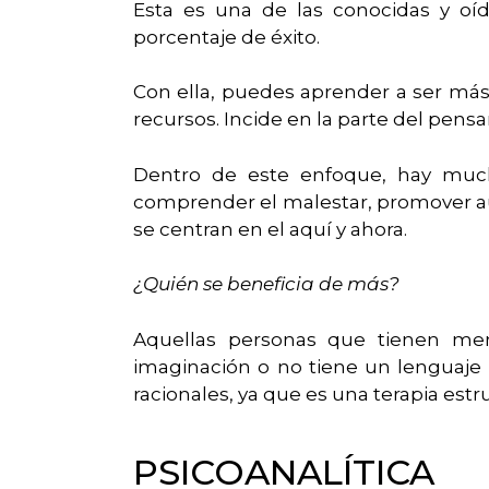
Esta es una de las conocidas y oí
porcentaje de éxito.
Con ella, puedes aprender a ser má
recursos. Incide en la parte del pens
Dentro de este enfoque, hay much
comprender el malestar, promover au
se centran en el aquí y ahora.
¿Quién se beneficia de más?
Aquellas personas que tienen me
imaginación o no tiene un lenguaje
racionales, ya que es una terapia estr
PSICOANALÍTICA