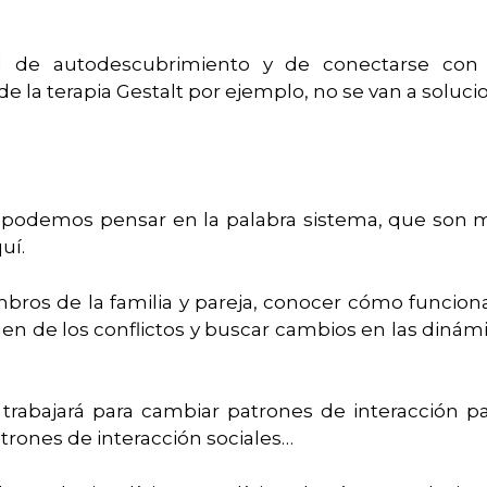
nal de autodescubrimiento y de conectarse co
e la terapia Gestalt por ejemplo, no se van a soluci
 podemos pensar en la palabra sistema, que son
quí.
mbros de la familia y pareja, conocer cómo funcion
gen de los conflictos y buscar cambios en las dinámic
e trabajará para cambiar patrones de interacción 
atrones de interacción sociales…