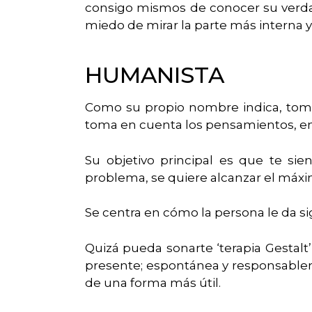
consigo mismos de conocer su verdad
miedo de mirar la parte más interna 
HUMANISTA
Como su propio nombre indica, toma
toma en cuenta los pensamientos, emo
Su objetivo principal es que te si
problema, se quiere alcanzar el máxi
Se centra en cómo la persona le da si
Quizá pueda sonarte ‘terapia Gestalt’
presente; espontánea y responsableme
de una forma más útil.