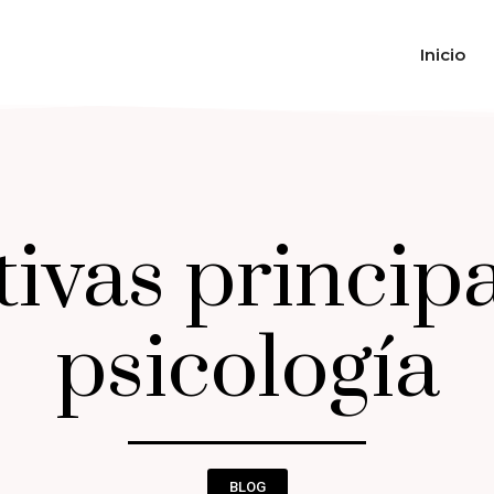
Inicio
ivas principa
psicología
BLOG