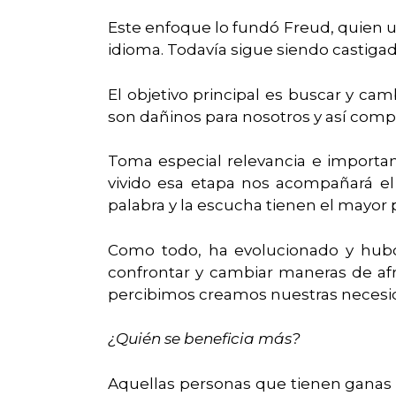
Este enfoque lo fundó Freud, quien u
idioma. Todavía sigue siendo castiga
El objetivo principal es buscar y c
son dañinos para nosotros y así comp
Toma especial relevancia e importan
vivido esa etapa nos acompañará el
palabra y la escucha tienen el mayo
Como todo, ha evolucionado y hubo
confrontar y cambiar maneras de afr
percibimos creamos nuestras necesid
¿Quién se beneficia más?
Aquellas personas que tienen ganas