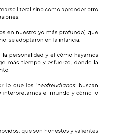
marse literal sino como aprender otro
asiones.
ados en nuestro yo más profundo) que
mo se adoptaron en la infancia.
ja la personalidad y el cómo hayamos
ige más tiempo y esfuerzo, donde la
nto.
or lo que los
‘neofreudianos’
buscan
ómo interpretamos el mundo y cómo lo
cidos, que son honestos y valientes