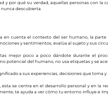
 y por qué su verdad, aquellas personas con la ca
y nunca descubierta.
 en cuenta el contexto del ser humano, la parte e
ciones y sentimientos, evalúa al sujeto y sus circ
entas mejor poco a poco dándote durante el proc
mo potencial del humano, no usa etiquetas y se ace
gnificado a sus experiencias, decisiones que toma y 
, esta se centra en el desarrollo personal y en la re
nte, te ayuda a ver cómo tu entorno influye e impa