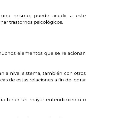
n uno mismo, puede acudir a este
onar trastornos psicológicos.
 muchos elementos que se relacionan
an a nivel sistema, también con otros
as de estas relaciones a fin de lograr
para tener un mayor entendimiento o