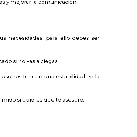
nas y mejorar la comunicación.
us necesidades, para ello debes ser
do si no vas a ciegas.
osotros tengan una estabilidad en la
migo si quieres que te asesore.